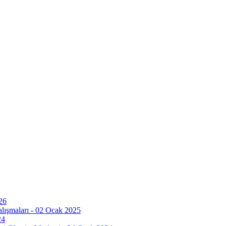
26
ışmaları - 02 Ocak 2025
24