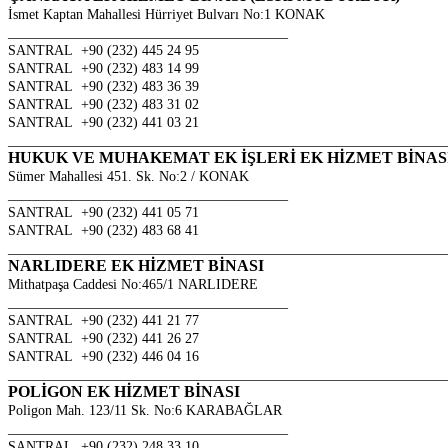
İsmet Kaptan Mahallesi Hürriyet Bulvarı No:1 KONAK
________________________________________
SANTRAL +90 (232) 445 24 95
SANTRAL +90 (232) 483 14 99
SANTRAL +90 (232) 483 36 39
SANTRAL +90 (232) 483 31 02
SANTRAL +90 (232) 441 03 21
______________________________________________________________
HUKUK VE MUHAKEMAT EK İŞLERİ EK HİZMET BİNAS
Sümer Mahallesi 451. Sk. No:2 / KONAK
________________________________________
SANTRAL +90 (232) 441 05 71
SANTRAL +90 (232) 483 68 41
______________________________________________________________
NARLIDERE EK HİZMET BİNASI
Mithatpaşa Caddesi No:465/1 NARLIDERE
________________________________________
SANTRAL +90 (232) 441 21 77
SANTRAL +90 (232) 441 26 27
SANTRAL +90 (232) 446 04 16
______________________________________________________________
POLİGON EK HİZMET BİNASI
Poligon Mah. 123/11 Sk. No:6 KARABAĞLAR
________________________________________
SANTRAL +90 (232) 248 33 10