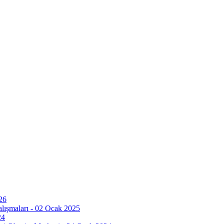
26
ışmaları - 02 Ocak 2025
24