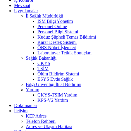
İç Kontrol
Mevzuat
Uygulamalar
İl Sağlık Müdürlüğü
İSM Bilgi Yönetim
Personel Online
Personel Bilgi Sistemi
Kuduz Şüpheli Temas Bildirimi
Karar Destek Sistemi
ÖBS Nöbet İşlemleri
Laboratuvar Tetkik Sonuçları
Sağlık Bakanlığı
ÇKYS
TSİM
Ölüm Bildirim Sistemi
ESYS Evde Sağlık
Bilgi Güvenliği İhlal Bildirimi
Yardım
ÇKYS-TSIM Yardım
KPS-V2 Yardım
Dokümanlar
İletişim
KEP Adres
Telefon Rehberi
Adres ve Ulaşım Haritası