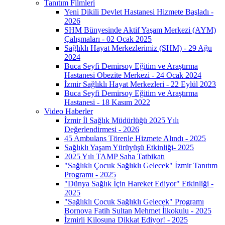
Tanıtım Filmleri
Yeni Dikili Devlet Hastanesi Hizmete Başladı -
2026
SHM Bünyesinde Aktif Yaşam Merkezi (AYM)
Çalışmaları - 02 Ocak 2025
Sağlıklı Hayat Merkezlerimiz (SHM) - 29 Ağu
2024
Buca Seyfi Demirsoy Eğitim ve Araştırma
Hastanesi Obezite Merkezi - 24 Ocak 2024
İzmir Sağlıklı Hayat Merkezleri - 22 Eylül 2023
Buca Seyfi Demirsoy Eğitim ve Araştırma
Hastanesi - 18 Kasım 2022
Video Haberler
İzmir İl Sağlık Müdürlüğü 2025 Yılı
Değerlendirmesi - 2026
45 Ambulans Törenle Hizmete Alındı - 2025
Sağlıklı Yaşam Yürüyüşü Etkinliği- 2025
2025 Yılı TAMP Saha Tatbikatı
"Sağlıklı Çocuk Sağlıklı Gelecek" İzmir Tanıtım
Programı - 2025
"Dünya Sağlık İçin Hareket Ediyor" Etkinliği -
2025
"Sağlıklı Çocuk Sağlıklı Gelecek" Programı
Bornova Fatih Sultan Mehmet İlkokulu - 2025
İzmirli Kilosuna Dikkat Ediyor! - 2025