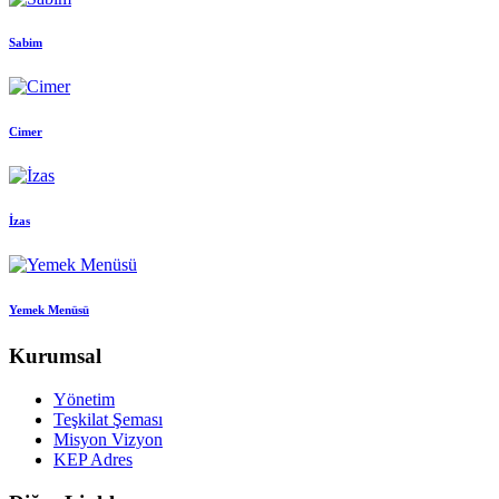
Sabim
Cimer
İzas
Yemek Menüsü
Kurumsal
Yönetim
Teşkilat Şeması
Misyon Vizyon
KEP Adres