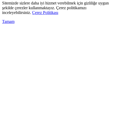
Sitemizde sizlere daha iyi hizmet verebilmek için gizliliğe uygun
şekilde çerezler kullanmaktayız. Çerez politikamızı
inceleyebilirsiniz.
Çerez Politikası
Tamam