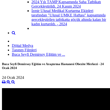
2024 Yılı TAMP Kapsamında Saha Tatbikatı
Gerçekleştirildi. 24 Kasım 2024
İzmir Ulusal Medikal Kurtarma Ekipleri
tarafından "Ulusal UMKE Haftası" kapsamında
gerçekleştirilen tatbikatta göçük altında kalan bir
kadın kurtarıldı. - 2024
Dijital Medya
Tanıtım Filmleri
Buca Seyfi Demirsoy Eğitim ve ...
Buca Seyfi Demirsoy Eğitim ve Araştırma Hastanesi Obezite Merkezi - 24
Ocak 2024
24 Ocak 2024