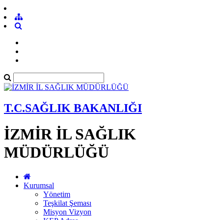
T.C.SAĞLIK BAKANLIĞI
İZMİR İL SAĞLIK
MÜDÜRLÜĞÜ
Kurumsal
Yönetim
Teşkilat Şeması
Misyon Vizyon