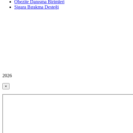
Obezite Danışma Birimleri
Sigara Bırakma Desteği
2026
×