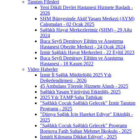
Tanıtım Filmleri
Yeni Dikili Devlet Hastanesi Hizmete Başladı -
2026
SHM Bünyesinde Aktif Yaşam Merkezi (AYM)
Çalışmaları - 02 Ocak 2025
Sağlıklı Hayat Merkezlerimiz (SHM) - 29 Ağu
2024
Buca Seyfi Demirsoy Eğitim ve Araştırma
Hastanesi Obezite Merkezi - 24 Ocak 2024
İzmir Sağlıklı Hayat Merkezleri - 22 Eylül 2023
Buca Seyfi Demirsoy Eğitim ve Araştırma
Hastanesi - 18 Kasım 2022
Video Haberler
İzmir İl Sağlık Müdürlüğü 2025 Yılı
Değerlendirmesi - 2026
45 Ambulans Törenle Hizmete Alındı - 2025
Sağlıklı Yaşam Yürüyüşü Etkinliği- 2025
2025 Yılı TAMP Saha Tatbikatı
"Sağlıklı Çocuk Sağlıklı Gelecek" İzmir Tanıtım
Programı - 2025
"Dünya Sağlık İçin Hareket Ediyor" Etkinliği -
2025
"Sağlıklı Çocuk Sağlıklı Gelecek" Programı
Bornova Fatih Sultan Mehmet İlkokulu - 2025
İzmirli Kilosuna Dikkat Ediyor! - 2025