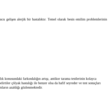
ucu gelişen alerjik bir hastalıktır. Temel olarak besin emilim problemlerinin
lık konusundaki farkındalığın artışı, antikor tarama testlerinin kolayca
irtiler çölyak hastalığı ile benzer olsa da hafif seyreder ve test sonuçları
omların azaldığı gözlenmektedir.