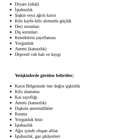
Diyare (ishal)
İştahsızlık
Şişkin veya ağrılı karın
Kilo kaybı-kilo alımında güçlük
Deri sorunları
Diş sorunları
Kemiklerin zayıflaması
Yorgunluk
Anemi (kansızlık)
Depresif ruh hali ve kaygı
Yetişkinlerde görülen belirtiler;
Karın Bölgesinde öne doğru şişkinlik
Kilo alamama
Kas zayıflığı
Anemi (kansızlık)
Dışkıda anormallikler
Kusma
Yorgunluk hissi
İştahsızlık
Ağız içinde oluşan aftlar
İştahsızlık, gaz şikâyetleri