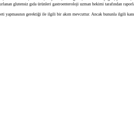
azırlanan glutensiz gıda ürünleri gastroenteroloji uzman hekimi tarafından raporl
eti yapmasının gerektiği ile ilgili bir akım mevcuttur. Ancak bununla ilgili ka