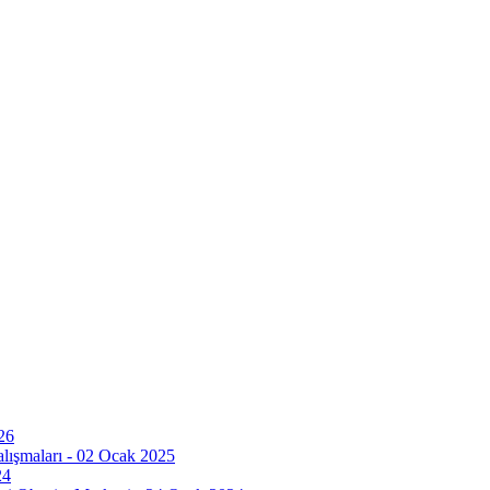
26
ışmaları - 02 Ocak 2025
24