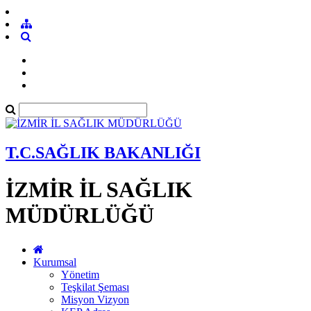
T.C.SAĞLIK BAKANLIĞI
İZMİR İL SAĞLIK
MÜDÜRLÜĞÜ
Kurumsal
Yönetim
Teşkilat Şeması
Misyon Vizyon