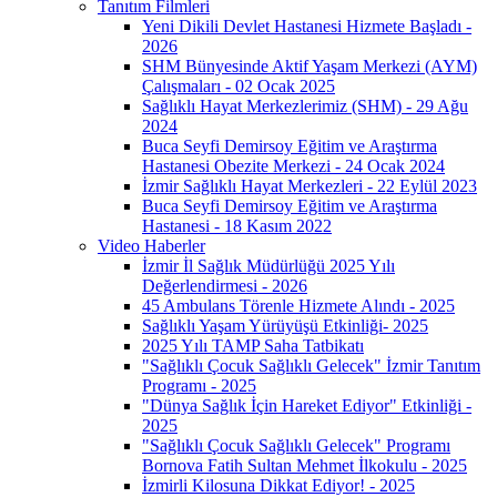
Tanıtım Filmleri
Yeni Dikili Devlet Hastanesi Hizmete Başladı -
2026
SHM Bünyesinde Aktif Yaşam Merkezi (AYM)
Çalışmaları - 02 Ocak 2025
Sağlıklı Hayat Merkezlerimiz (SHM) - 29 Ağu
2024
Buca Seyfi Demirsoy Eğitim ve Araştırma
Hastanesi Obezite Merkezi - 24 Ocak 2024
İzmir Sağlıklı Hayat Merkezleri - 22 Eylül 2023
Buca Seyfi Demirsoy Eğitim ve Araştırma
Hastanesi - 18 Kasım 2022
Video Haberler
İzmir İl Sağlık Müdürlüğü 2025 Yılı
Değerlendirmesi - 2026
45 Ambulans Törenle Hizmete Alındı - 2025
Sağlıklı Yaşam Yürüyüşü Etkinliği- 2025
2025 Yılı TAMP Saha Tatbikatı
"Sağlıklı Çocuk Sağlıklı Gelecek" İzmir Tanıtım
Programı - 2025
"Dünya Sağlık İçin Hareket Ediyor" Etkinliği -
2025
"Sağlıklı Çocuk Sağlıklı Gelecek" Programı
Bornova Fatih Sultan Mehmet İlkokulu - 2025
İzmirli Kilosuna Dikkat Ediyor! - 2025