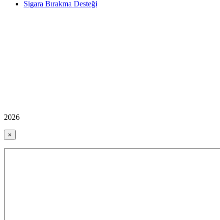
Sigara Bırakma Desteği
2026
×